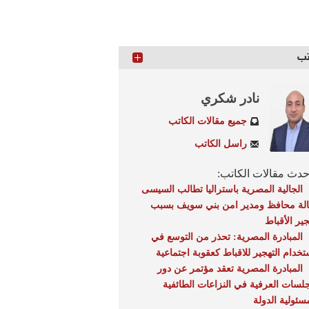
تب
نادر شكري
جميع مقالات الكاتب
راسل الكاتب
دث مقالات الكاتب:
الجالية المصرية باستراليا تطالب السيسى
الة محافظ ومدير امن بني سويف بسبب
جير الأقباط
المبادرة المصرية: تحذر من التوسع في
تخدام التهجير للاقباط كعقوبة اجتماعية
المبادرة المصرية تعقد مؤتمر عن دور
جلسات العرفية في النزاعات الطائفية
سئولية الدولة