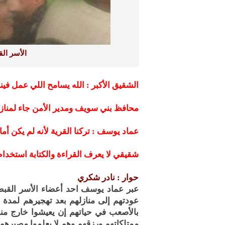
الأسر ال
الشقيق الأكبر : الله يسامح اللي عمل فينا 
محافظ بني سويف ومدير الأمن جاء لمنازلنا 
عماد يوسف : تركنا القرية لأنه لم يكن أما
شقيقي لا يعرف القراءة والكتابة استخدام
حوار : نادر شكري
عبر عماد يوسف احد أعضاء الأسر القب
عودتهم إلى منازلهم بعد تهجيرهم لمدة 
بالأصعب في حياتهم إن يعيشوا خارج منا
ممتلكاتهم ورزقهم وهم لا يعلموا مصيرهم 