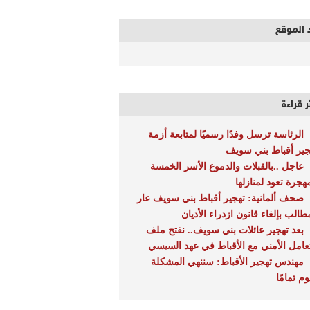
 الموقع
ر قراءة
الرئاسة ترسل وفدًا رسميًا لمتابعة أزمة
جير أقباط بني سويف
عاجل ..بالقبلات والدموع الأسر الخمسة
مهجرة تعود لمنازلها
صحف ألمانية: تهجير أقباط بني سويف عار
طالب بإلغاء قانون ازدراء الأديان
بعد تهجير عائلات بني سويف.. نفتح ملف
تعامل الأمني مع الأقباط في عهد السيسي
مهندس تهجير الأقباط: سننهي المشكلة
وم تمامًا