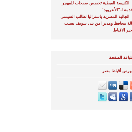
الكنيسة القبطية تخصص صفحات للمهجر
دمة لـ"الأندرويد"
الجالية المصرية باستراليا تطالب السيسى
الة محافظ ومدير امن بنى سويف بسبب
جير الاقباط
باعة الصفحة
هرس أقباط مصر