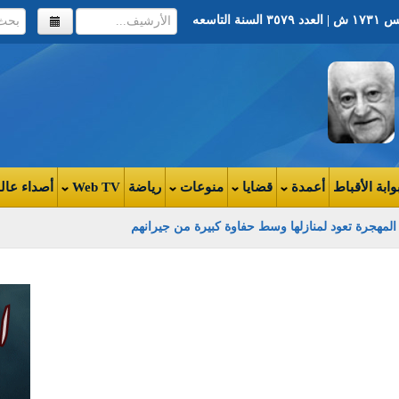
وابة الأقباط
أعمدة
قضايا
منوعات
رياضة
Web TV
أصداء عال
ر المهجرة تعود لمنازلها وسط حفاوة كبيرة من جيرانهم