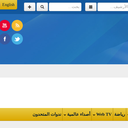
English
اضة
Web TV
أصداء عالمية
ندوات المتحدون