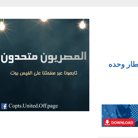
ار وحده