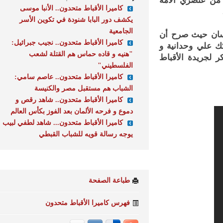
 عنصري الأمة
كاميرا الأقباط متحدون.. الأنبا موسى
يكشف دور البابا شنودة في تكوين الأسر
الجامعية
ن حيث صرح أن
كاميرا الأقباط متحدون.. نجيب جبرائيل:
علي وحدانية و
"هنيه و قاده حماس هم القتلة لشعب
جريدة الأقباط
الفلسطيني"
كاميرا الأقباط متحدون.. عاصم سامي:
الشباب هم مستقبل مصر والكنيسة
كاميرا الأقباط متحدون.. شاهد رقص و
دموع و فرحه الألمان بعد الفوز بكأس العالم
كاميرا الأقباط متحدون... شاهد لطفي لبيب
يوجه رسالة قويه للشباب القبطي
طباعة الصفحة
فهرس كاميرا الأقباط متحدون