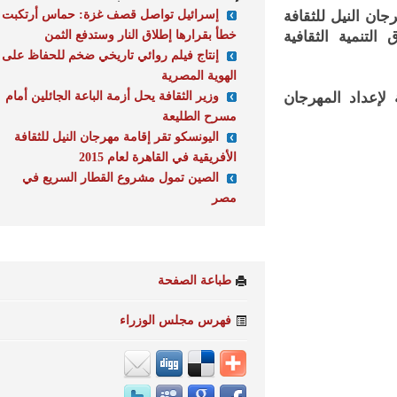
إسرائيل تواصل قصف غزة: حماس أرتكبت
 النيل للثقافة
خطأ بقرارها إطلاق النار وستدفع الثمن
ق التنمية الثقافية
إنتاج فيلم روائي تاريخي ضخم للحفاظ على
الهوية المصرية
وزير الثقافة يحل أزمة الباعة الجائلين أمام
عداد المهرجان
مسرح الطليعة
اليونسكو تقر إقامة مهرجان النيل للثقافة
الأفريقية في القاهرة لعام 2015
الصين تمول مشروع القطار السريع في
مصر
طباعة الصفحة
فهرس مجلس الوزراء