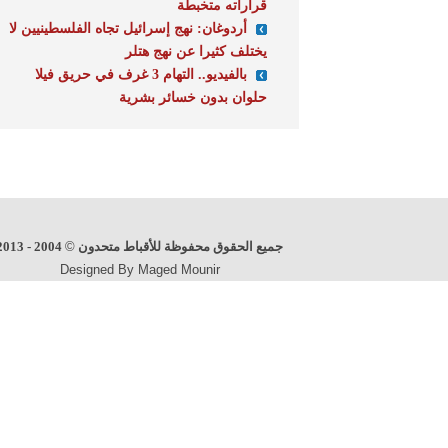
قراراته متخبطة
أردوغان: نهج إسرائيل تجاه الفلسطينيين لا
يختلف كثيرا عن نهج هتلر
بالفيديو.. التهام 3 غرف في حريق فيلا
حلوان بدون خسائر بشرية
جميع الحقوق محفوظة للأقباط متحدون
©
2004 - 2013
Designed By Maged Mounir