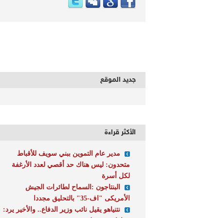
جديد الموقع
الأكثر قراءة
مدير عام التموين ببني سويف للأقباط
متحدون: ليس هناك حد أقصي لعدد الأرغفة
لكل أسرة
البنتاجون :السماح لطائرات الجيش
الأمريكى "اف-35" بالتحليق مجددا
نتنياهو يقيل نائب وزير الدفاع.. والأخير يرد: