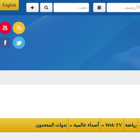
English
اضة
Web TV
أصداء عالمية
ندوات المتحدون