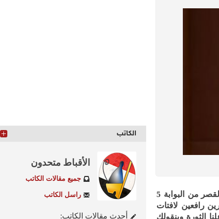
الكاتب
الأقباط متحدون
جميع مقالات الكاتب
وصل الدكتور محمد مرسى، رئيس الجمهورية، صباح اليوم الأحد، ودخل إلى القصر من البوابة 5
راسل الكاتب
 رافعين لافتات
أحدث مقالات الكاتب:
الثورة وبنقولك