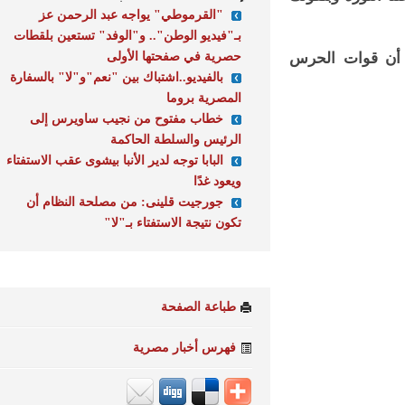
"القرموطي" يواجه عبد الرحمن عز
بـ"فيديو الوطن".. و"الوفد" تستعين بلقطات
حصرية في صفحتها الأولى
ن قوات الحرس
بالفيديو..اشتباك بين "نعم"و"لا" بالسفارة
المصرية بروما
خطاب مفتوح من نجيب ساويرس إلى
الرئيس والسلطة الحاكمة
البابا توجه لدير الأنبا بيشوى عقب الاستفتاء
ويعود غدًا
جورجيت قلينى: من مصلحة النظام أن
تكون نتيجة الاستفتاء بـ"لا"
طباعة الصفحة
فهرس أخبار مصرية