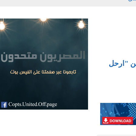
 "ارحل