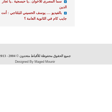
سما المصرى للاخوان ..يا حبسجية ..يا تجار
الدين
بالفيديو .... يوسف الحسيني للبلتاجي : أنت
جايب كام في الثانوية العامة ؟
جميع الحقوق محفوظة للأقباط متحدون
©
2004 - 2013
Designed By Maged Mounir