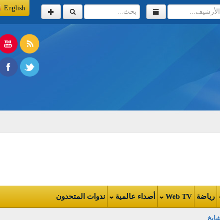
English
اضة
Web TV
أصداء عالمية
ندوات المتحدون