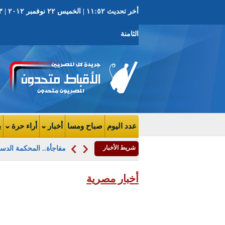
الثامنة
عدد اليوم
صباح ومسا
أخبار
أراء حرة
ب
شريط الأخبار
مصادر: مؤتمر "الزند" 
أخبار مصرية