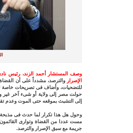
ال
وصف المستشار أحمد الزند، رئيس نادى 
الإصرار
والترصد، مشدداً على أن القضا
للتضحيات، وأضاف فى تصريحات خاصة لـ
حولت مصر إلى ولاية أو شىء آخر غير 
إلى التشبث بموقعه حتى الموت وعدم تقدي
وحول هل هذا تكرار لما حدث فى مذبحة ال
مست عددا من القضاة وتوارى القائمون عل
جريمة مع سبق الإصرار والترصد.