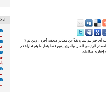
الأكث
سك
 أي خبر يتم نشره نقلاً عن مصادر صحفية أخرى، ومن ثم لا
 المصدر الرئيسى للخبر. والموقع يقوم فقط بنقل ما يتم تداولة فى
جو
 إخبارية متكاملة.
فد
بأر
سك
مر