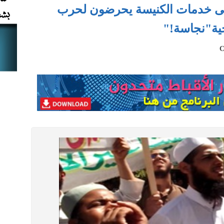
بنى خدمات الكنيسة يحرضون لحرب
حية"نجاسة!"