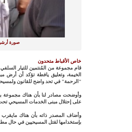
صورة أرشيف
خاص الأقباط متحدون
قام مجموعة من المُنتمين للتيار السلفي
الخيمة، وتعليق يافطة تؤكد أن أرض م
"الرحمة" في تحد واضح للقانون ولمسيحي 
وأوضحت مصادر لنا بأن هناك مجموعة بعي
على إحتلال مبنى الخدمات المسيحي تحت
بإستخدامها لقتل المسيحيين في حال مطال