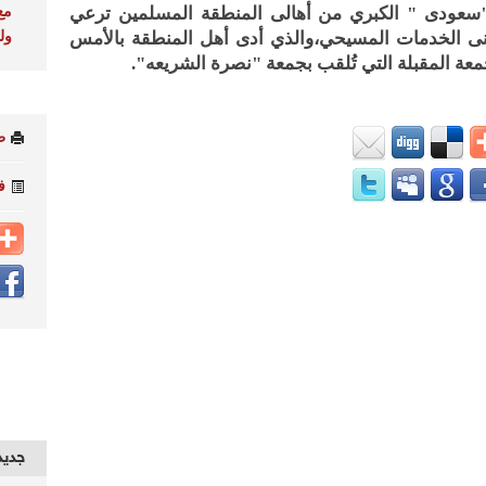
مع
لـ "سعودى " الكبري من أهالى المنطقة المسلمين ترعي
ول
بنى الخدمات المسيحي،والذي أدى أهل المنطقة بالأمس
جمعة المقبلة التي تُلقب بجمعة "نصرة الشريعه".
ط
ف
جديد