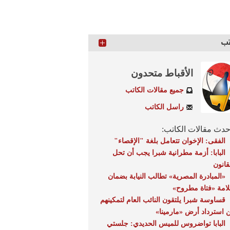
تب
الأقباط متحدون
جميع مقالات الكاتب
راسل الكاتب
دث مقالات الكاتب:
الفقى: الإخوان تتعامل بلغة "الإقصاء"
البابا: أزمة مطرانية شبرا يجب أن تحل
قانون
«المبادرة المصرية» تطالب النيابة بضمان
امة «فتاة مطروح»
قساوسة شبرا يلتقون النائب العام لتمكينهم
 استرداد أرض «مارمينا»
البابا تواضروس للميس الحديدي: جلستي