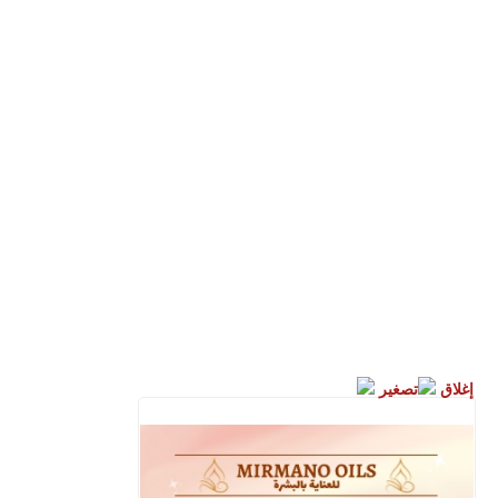
إغلاق
تصغير