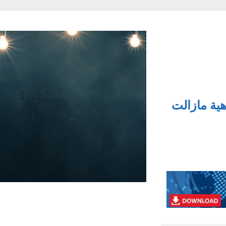
ة مازالت