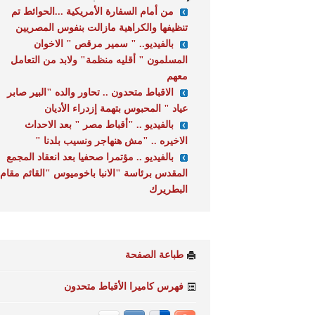
من أمام السفارة الأمريكية ...الحوائط تم
تنظيفها والكراهية مازالت بنفوس المصريين
بالفيديو.. " سمير مرقص " الاخوان
المسلمون " أقليه منظمة" ولابد من التعامل
معهم
الاقباط متحدون .. تحاور والده "البير صابر
عياد " المحبوس بتهمة إزدراء الأديان
بالفيديو .. "أقباط مصر " بعد الاحداث
الاخيره .. "مش هنهاجر ونسيب بلدنا "
بالفيديو .. مؤتمرا صحفيا بعد انعقاد المجمع
المقدس برئاسة "الانبا باخوميوس "القائم مقام
البطريرك
طباعة الصفحة
فهرس كاميرا الأقباط متحدون