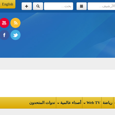
English
اضة
Web TV
أصداء عالمية
ندوات المتحدون