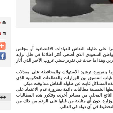
ط
ف
ا على طاولة النقاش للقيادات الاقتصادية أو مجلس
واطن السعودي الذي أضحى أكثر اطلاعا في ظل تزايد
ر، وهذا ما حدث في تقرير سيتي غروب الأخير الذي أثار
وما بضرورة ترشيد الاستهلاك والمحافظة على معدلات
غياب التنسيق بين الوزارات والقطاعات الحكومية الذي
 هذه المشاكل غابت عن طاولة النقاش منذ وقت مبكر.
ها الخمسية مطالبات دائمة بضرورة عدم الاعتماد على
لناتج المحلي من مصادر أخرى، وتتكرر هذه المطالبات
جديد
زارة، دون أي متابعة من قبلها على الرغم من ذلك من
لتخطيط في أي دولة في العالم.