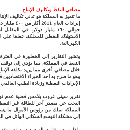
مصافي النفط وتكاليف الإنتاج
ما تتميز به المملكة هو تدني تكاليف الإنت
إيرادات الع
حوالي ١٦٠ مليار دولار، في ال
الاستهلاك النفطي للمملكة، عطفا على ال
الكهربائية.
وتشير التقارير إلى الخطورة في الفترة
النفط في المملكة، مما يؤدي إلى توقف ال
خلال مصافي أخرى مما يزيد تكلفة الإنتا
وهو ما صرح به احد الخبراء الاقتصاديين ق
الإيرادات النفطية وزيادة الطلب العالمي 
تقرير سيتي غروب يلامس قضية عدم توجه 
البحث عن مصدر آخر للطاقة غير النفط 
المملكة تملك من رؤوس الأموال ما يسم
إلى مشكلة التوسع السكاني الهائل في ال
وإذا تمت مقارنة السعودية بدولة متقد