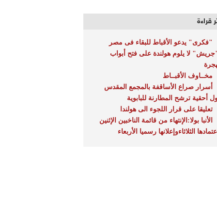
ر قراءة
"فكرى" يدعو الأقباط للبقاء فى مصر
جريش" لا يلوم هولندة على فتح أبواب
هجرة
مخــاوف الأقبــاط
أسرار صراع الأساقفة بالمجمع المقدس
ل أحقية ترشح المطارنة للبابوية
تعليقا على قرار اللجوء الى هولندا
الأنبا بولا:الإنتهاء من قائمة الناخبين الإثنين
تمادها الثلاثاءوإعلانها رسميا الأربعاء