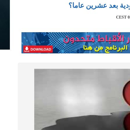
ية بعد عشرين عاما؟