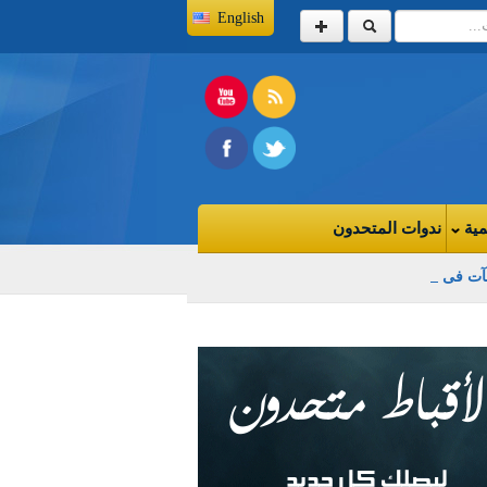
English
مية
ندوات المتحدون
.. وباب الالتفاف "مغلق"