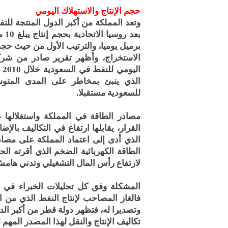
حجم الإنتاج والاستهلاك اليومي
وتعد المملكة من أكبر الدول المنتجة للن
برميل يوميا، والترتيب الأول من حيث حج
الذي ينبئ بمخاطر على المدى المتوسط
للسعودية مستقبلا.
مصادر الطاقة في المملكة واستغلالها 
القرار، يقابلها ارتفاع في التكاليف بالإ
الذي أدى إلى اعتماد المملكة على مصا
الطاقة الكهربائية الضخم الذي أقرته 
لارتفاع رأس المال التشغيلي وتدني هامش
المشكلة وفق كل تحليلات الخبراء في "ا
فالغاز المصاحب لإنتاج النفط الذي من ا
وتصديرا له، فتظهر دولة قطر من أكبر الد
تكاليف الإنتاج والنقل لهذا المصدر المهم 