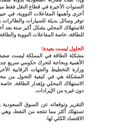
السنوات الأخيرة في قطاع النقل فقط من
أخرى وأهمها المفاعلات النووية، في حي
توفر وسائل بديلة للسيارات والطائرات 
للاستهلاك المحلي بشكل أكبر سنة بعد أ
للطاقة، خاصة المفاعلات النووية والطاقة
الحلول ليست بعيدة!
مشكلة الطاقة في المملكة ليست صعبة إ
الأهمية وبحاجة لتحرك حكومي سريع جدا 
وزارة التخطيط والجهات الرقابية ال
المشكلة هي في كيفية التحول من محاو
الاستهلاك المحلي وإهدار الطاقة، خاصة
دون غيره من الإيرادات.
التقرير وتوقعاته عن السوق السعودية 
تستهلك أكثر مما تنتجه من النفط، وه
الاقتصاد الكلي لها.